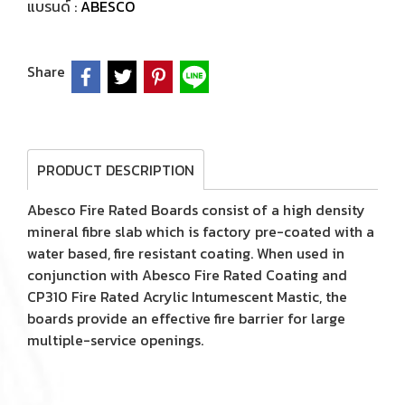
แบรนด์ :
ABESCO
Share
PRODUCT DESCRIPTION
Abesco Fire Rated Boards consist of a high density
mineral fibre slab which is factory pre-coated with a
water based, fire resistant coating. When used in
conjunction with Abesco Fire Rated Coating and
CP310 Fire Rated Acrylic Intumescent Mastic, the
boards provide an effective fire barrier for large
multiple-service openings.