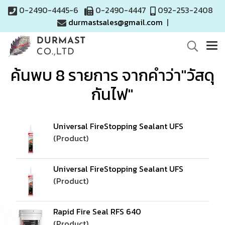
0-2490-4445-6
0-2490-4447
092-253-2408
durmastsales@gmail.com
|
ค้นพบ 8 รายการ จากคำว่า"วัสดุ
กันไฟ"
Universal FireStopping Sealant UFS
(Product)
Universal FireStopping Sealant UFS
(Product)
Rapid Fire Seal RFS 640
(Product)